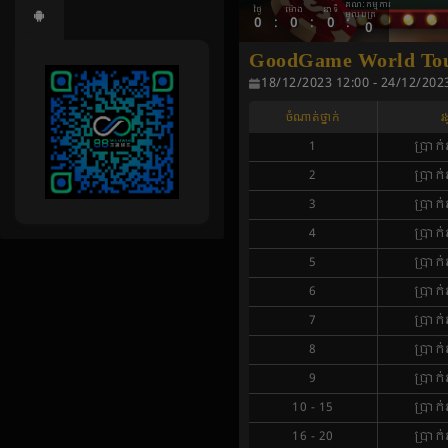
គណៈកម្មការ
ថ្ងៃ
ម៉ោង
នាទី
មូលបត្រ
:
:
:
0
0
0
0
GoodGame World Tour
18/12/2023 12:00 - 24/12/202
ចំណាត់ថ្នាក់
រង
1
ប្រាក់រ
2
ប្រាក់រ
3
ប្រាក់រ
4
ប្រាក់រ
5
ប្រាក់រ
6
ប្រាក់រ
7
ប្រាក់រ
8
ប្រាក់រ
9
ប្រាក់រ
10
-
15
ប្រាក់រ
16
-
20
ប្រាក់រ