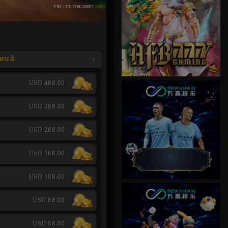
TID : 231218G20001
(392)
តមបន់
USD 488.00
USD 388.00
USD 288.00
USD 168.00
USD 108.00
USD 88.00
USD 58.00