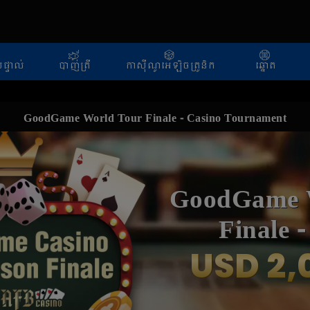
ផ្ទាល់
បាញ់ត្រី
កាស៊ីណូអេឡិចត្រូនិក
ឆ្នោត
GoodGame World Tour Finale - Casino Tournament
GoodGame 
Finale 
Tourn
USD 2,