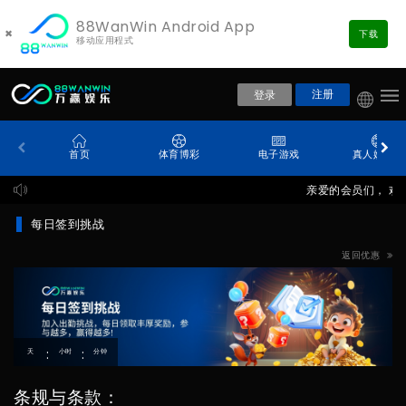
88WanWin Android App
×
下载
移动应用程式
注册
登录
首页
体育博彩
电子游戏
真人娱乐城
亲爱的会员们， 欢迎来
每日签到挑战
返回优惠
:
:
天
小时
分钟
条规与条款：