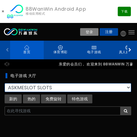
88WanWin Android App
×
下载
移动应用程式
注册
登录
首页
体育博彩
电子游戏
真人娱乐城
亲爱的会员们， 欢迎来到 88WANWIN 万
电子游戏 大厅
新的
热的
免费旋转
特色游戏