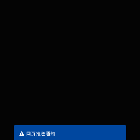
网页推送通知