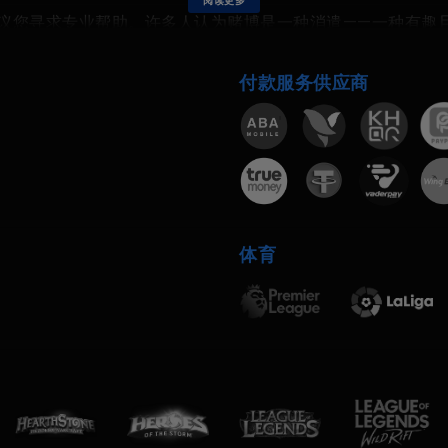
阅读更多
议您寻求专业帮助。许多人认为赌博是一种消遣——一种有趣
玷污了公平在线和实体赌场的正面形象和好名声。 88WAN
付款服务供应商
体育