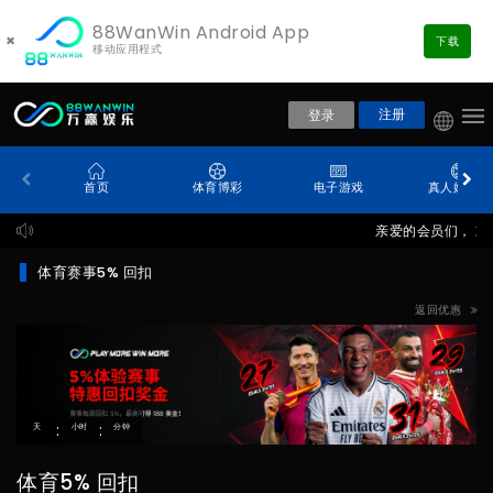
88WanWin Android App
×
下载
移动应用程式
注册
登录
首页
体育博彩
电子游戏
真人娱乐城
亲爱的会员们， 欢迎
体育赛事5% 回扣
返回优惠
:
:
天
小时
分钟
体育5% 回扣