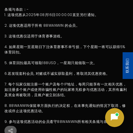
条规与条款：-
1. 这项优惠从2025年08月16日00:00:00直至另行通知。
2. 这项优惠适用于所有 88WANWIN 的会员。
3. 这项优惠仅适用于体育赛事游戏。
4. 如果星期一至星期日下注体育赛事不幸亏损，下个星期一将可以获得5%
体育回扣。
联系我们
5. 体育回扣最高可领取188USD，一星期只能领取一次。
6.若发现套利会员, 对赌或不诚实获取盈利，将取消其优惠资格。
7. 每个玩家仅能注册一个账户及每个IP地址，每周只能享有一次相关优惠，
如注册多个账户或使用诈骗性账户的玩家将无权参与优惠活动，其所有赢利
及奖金将被取消，且账户被立刻冻结。
8. 88WANWIN保留单方面执行的决定权，在未事先通知的情况下取消，修
改或停止这项优惠活动。
9. 参与这项优惠活动的会员遵守88WANWIN所有相关条规与条款。