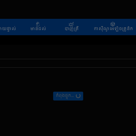
សាយផ្ទាល់
មាន់ជល់
បាញ់ត្រី
កាស៊ីណូអេឡិចត្រូនិក
កំពុងផ្ទុក...