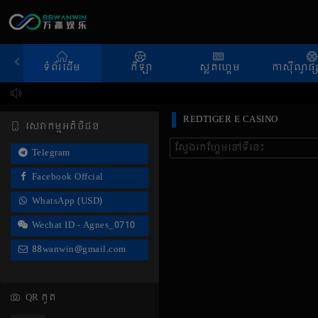
ទំព័រដើម
កីឡា
ស្លតហ្គេម
កាស៊ីណូផ្
REDTIGER E CASINO
សេវាកម្មអតិថិជន
Telegram
Facebook Offcial
WhatsApp (USD)
Wechat ID - Agnes_0710
88wanwin@gmail.com
QR កូត