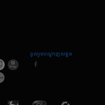
ចូលរួមបណ្តាញសង្គម