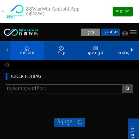
88WanWin Android App
×
ទាញយក
កម្មវិធីទូរស័ព្ទ
ចុះឈ្មោះ
ចូល
ទំព័រដើម
កីឡា
ស្លតហ្គេម
កាស៊ីណូផ្សាយ
JOKER FISHING
កំពុងផ្ទុក...