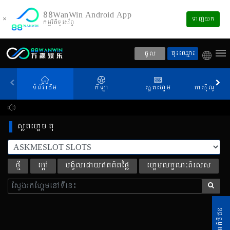
88WanWin Android App
×
ទាញយក
កម្មវិធីទូរស័ព្ទ
ចុះឈ្មោះ
ចូល
ទំព័រដើម
កីឡា
ស្លតហ្គេម
កាស៊ីណូផ្សាយ
ស្លតហ្គេម តុ
ថ្មី
ក្តៅ
បង្វិលដោយឥតគិតថ្លៃ
ហ្គេមលក្ខណៈពិសេស