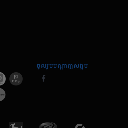
ចូលរួមបណ្តាញសង្គម