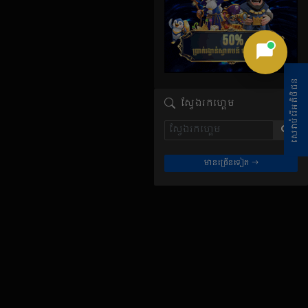
សេវាបំរើអតិថិជន
ស្វែងរកហ្គេម
មានច្រើនទៀត