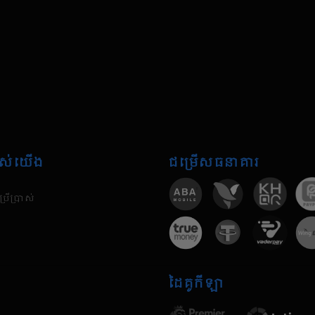
បស់​យើង
ជម្រើសធនាគារ
្រើប្រាស់
ដៃគូកីឡា