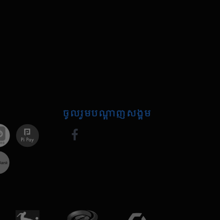
ចូលរួមបណ្តាញសង្គម