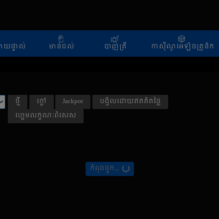
សាយផ្ទាល់
មាន់ជល់
បាញ់ត្រី
កាស៊ីណូអេឡិចត្រូនិក
ថ្មី
ក្តៅ
Jackpot
បង្វិលដោយឥតគិតថ្លៃ
ហ្គេមលក្ខណៈពិសេស
កំពុងផ្ទុក...